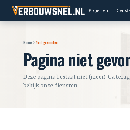
Projecten
Dienst
Home
Niet gevonden
Pagina niet gevo
Deze pagina bestaat niet (meer). Ga teru
bekijk onze diensten.