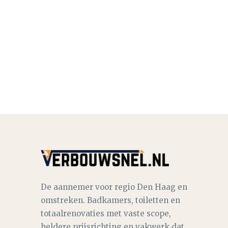
De aannemer voor regio Den Haag en
omstreken. Badkamers, toiletten en
totaalrenovaties met vaste scope,
heldere prijsrichting en vakwerk dat