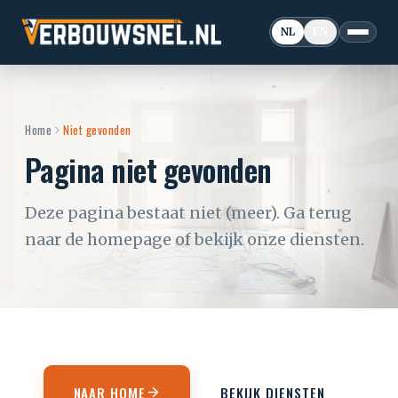
NL
EN
Home
Niet gevonden
Pagina niet gevonden
Deze pagina bestaat niet (meer). Ga terug
naar de homepage of bekijk onze diensten.
NAAR HOME
BEKIJK DIENSTEN