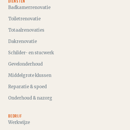
DIENSTEN
Badkamerrenovatie
Toiletrenovatie
Totaalrenovaties
Dakrenovatie
Schilder- en stucwerk
Gevelonderhoud
Middelgrote klussen
Reparatie & spoed
Onderhoud & nazorg
BEDRIJF
Werkwijze