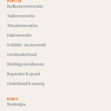
DIENSTEN
Badkamerrenovatie
Toiletrenovatie
Totaalrenovaties
Dakrenovatie
Schilder- en stucwerk
Gevelonderhoud
Middelgrote klussen
Reparatie & spoed
Onderhoud & nazorg
BEDRIJF
Werkwijze