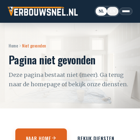
NL
EN
Home
Niet gevonden
Pagina niet gevonden
Deze pagina bestaat niet (meer). Ga terug
naar de homepage of bekijk onze diensten.
NAAR HOME
BEKIJK DIENSTEN