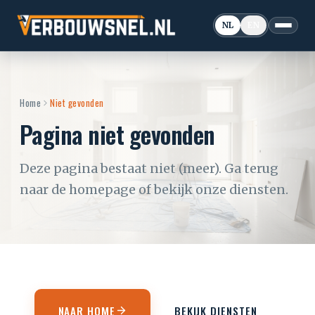
NL
EN
Home
Niet gevonden
Pagina niet gevonden
Deze pagina bestaat niet (meer). Ga terug
naar de homepage of bekijk onze diensten.
NAAR HOME
BEKIJK DIENSTEN