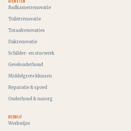
DIENSTEN
Badkamerrenovatie
Toiletrenovatie
Totaalrenovaties
Dakrenovatie
Schilder- en stucwerk
Gevelonderhoud
Middelgrote klussen
Reparatie & spoed
Onderhoud & nazorg
BEDRIJF
Werkwijze